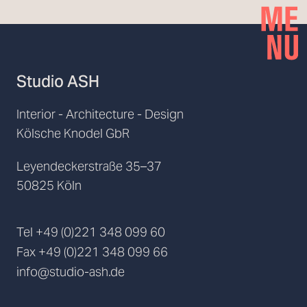
Studio ASH
Interior - Architecture - Design
Kölsche Knodel GbR
Leyendeckerstraße 35–37
50825 Köln
Tel
+49 (0)221 348 099 60
Fax
+49 (0)221 348 099 66
info@studio-ash.de