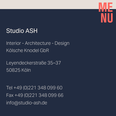
Studio ASH
Interior - Architecture - Design
Kölsche Knodel GbR
Leyendeckerstraße 35–37
50825 Köln
Tel
+49 (0)221 348 099 60
Fax
+49 (0)221 348 099 66
info@studio-ash.de