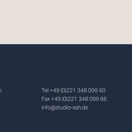
n
Tel
+49 (0)221 348 099 60
Fax
+49 (0)221 348 099 66
info@studio-ash.de