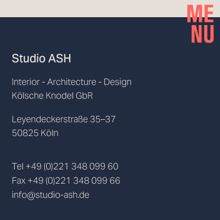
Studio ASH
Interior - Architecture - Design
Kölsche Knodel GbR
Leyendeckerstraße 35–37
50825 Köln
Tel
+49 (0)221 348 099 60
Fax
+49 (0)221 348 099 66
info@studio-ash.de