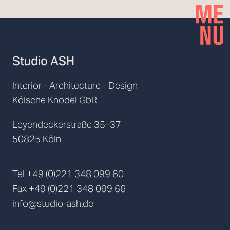
Studio ASH
Interior - Architecture - Design
Kölsche Knodel GbR
Leyendeckerstraße 35–37
50825 Köln
Tel
+49 (0)221 348 099 60
Fax
+49 (0)221 348 099 66
info@studio-ash.de