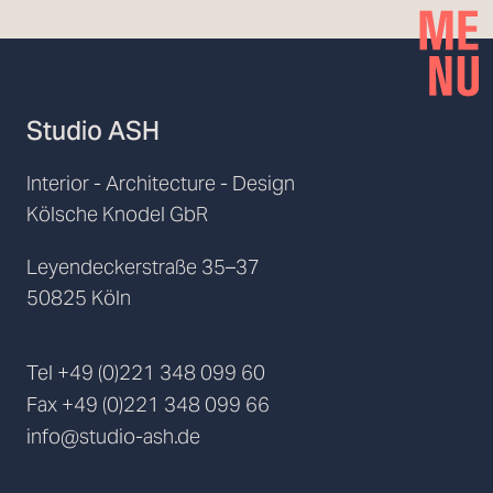
Studio ASH
Interior - Architecture - Design
Kölsche Knodel GbR
Leyendeckerstraße 35–37
50825 Köln
Tel
+49 (0)221 348 099 60
Fax
+49 (0)221 348 099 66
info@studio-ash.de