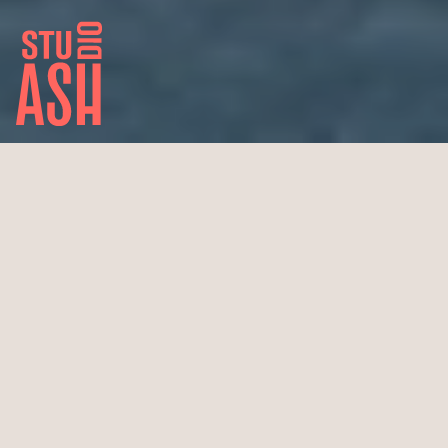
Garten Villa Hügel
Landschaftsgarten Villa Hügel
Gartenplanung
ca. 2200 m² Gesamtfläche Grundstück
Fertigstellung: Ende 2025