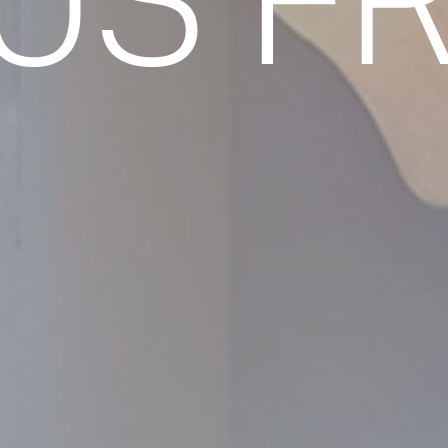
US FR