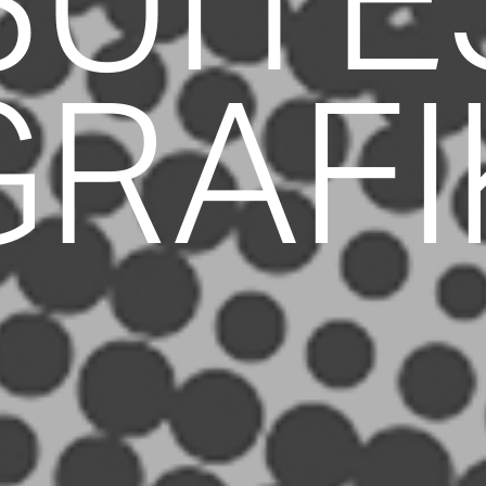
SUITE
GRAFI