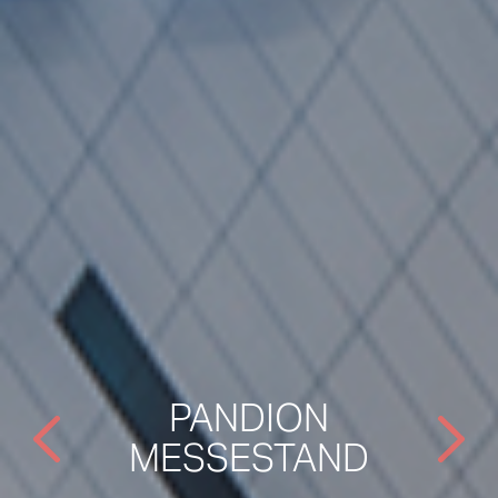
PANDION
MESSESTAND