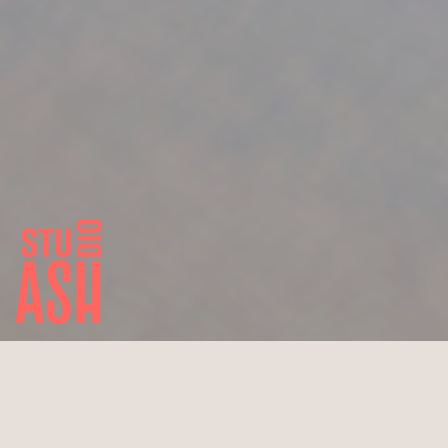
Pandion Messestand