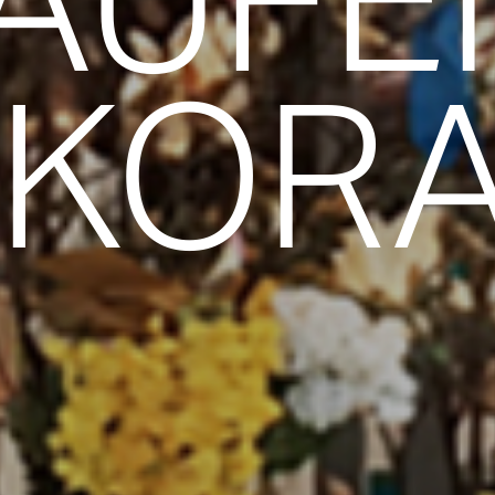
AUFE
KORA