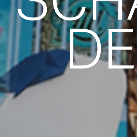
SCH
DE