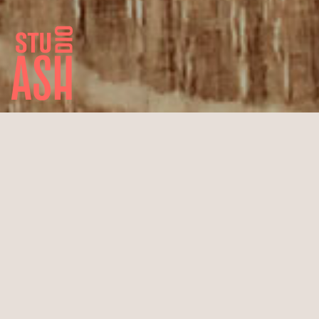
Sun in a bowl
Holzschale für Obst
Entwurf 2017