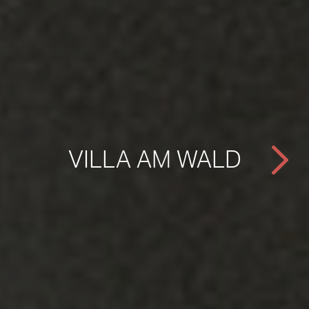
VILLA AM WALD