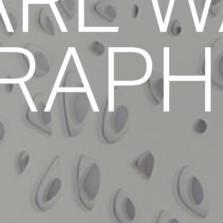
ARL W
RAPH