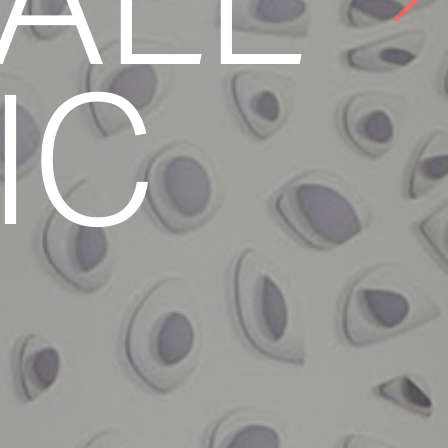
ALL
IC